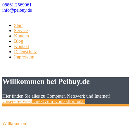
08861 2569961
info@peibuy.de
Start
Service
Kunden
Blog
Kontakt
Datenschutz
Impressum
Willkommen bei Peibuy.de
Hier finden Sie alles zu Computer, Netzwerk und Internet!
Unsere Services
Direkt zum Kontaktformular
Willkommen!